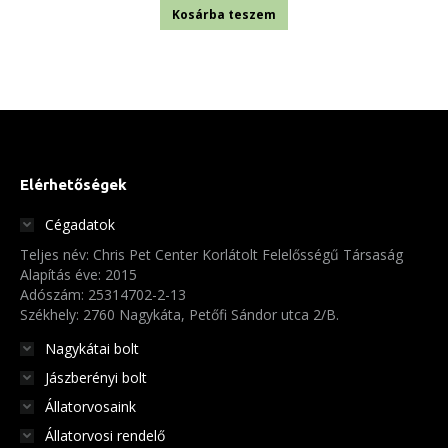
Kosárba teszem
Elérhetőségek
Cégadatok
Teljes név: Chris Pet Center Korlátolt Felelősségű Társaság
Alapítás éve: 2015
Adószám: 25314702-2-13
Székhely: 2760 Nagykáta, Petőfi Sándor utca 2/B.
Nagykátai bolt
Jászberényi bolt
Állatorvosaink
Állatorvosi rendelő