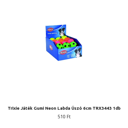
Trixie Játék Gumi Neon Labda Úszó 6cm TRX3443 1db
510
Ft