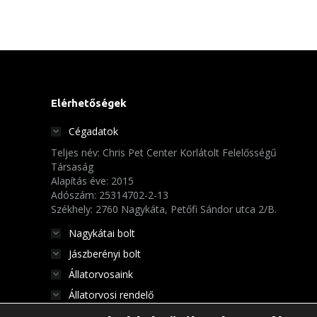
Elérhetőségek
Cégadatok
Teljes név: Chris Pet Center Korlátolt Felelősségű
Társaság
Alapítás éve: 2015
Adószám: 25314702-2-13
Székhely: 2760 Nagykáta, Petőfi Sándor utca 2/B.
Nagykátai bolt
Jászberényi bolt
Állatorvosaink
Állatorvosi rendelő