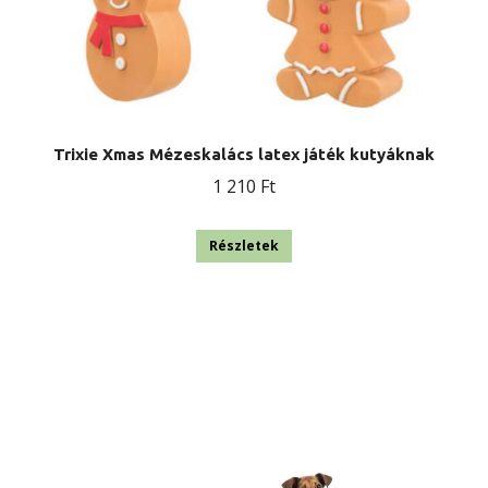
Trixie Xmas Mézeskalács latex játék kutyáknak
1 210
Ft
Részletek