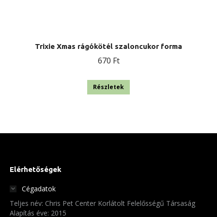
Trixie Xmas rágókötél szaloncukor forma
670
Ft
Részletek
Elérhetőségek
Cégadatok
Teljes név: Chris Pet Center Korlátolt Felelősségű Társaság
Alapítás éve: 2015