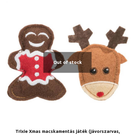
Out of stock
Trixie Xmas macskamentás játék (jávorszarvas,