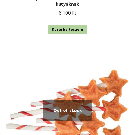
kutyáknak
6 100
Ft
Kosárba teszem
Out of stock