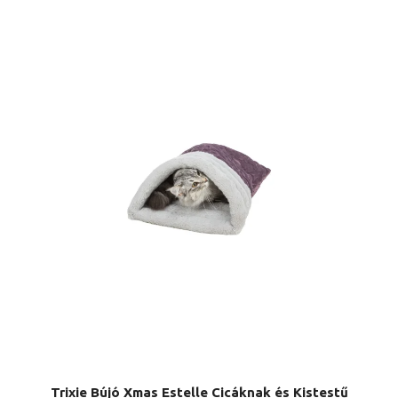
Trixie Bújó Xmas Estelle Cicáknak és Kistestű