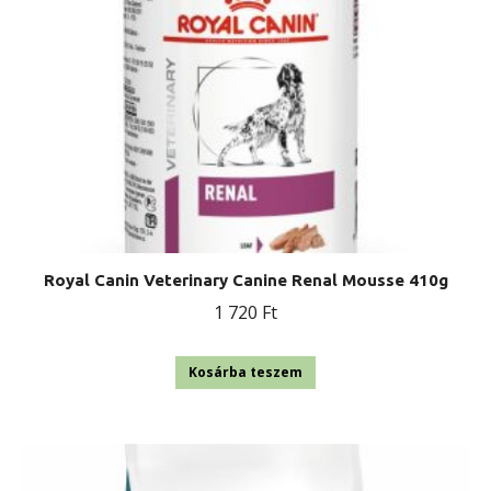
Royal Canin Veterinary Canine Renal Mousse 410g
1 720
Ft
Kosárba teszem