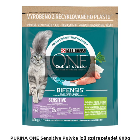
Out of stock
PURINA ONE Sensitive Pulyka ízű szárazeledel 800g