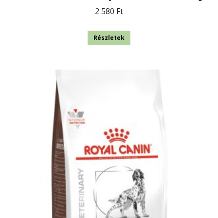
2 580
Ft
Részletek