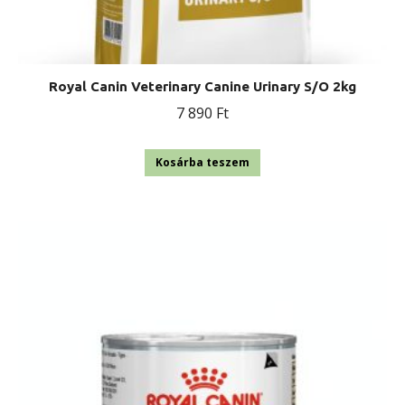
Royal Canin Veterinary Canine Urinary S/O 2kg
7 890
Ft
Kosárba teszem