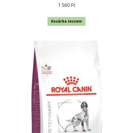
1 560
Ft
Kosárba teszem