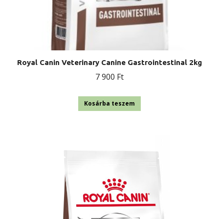
Royal Canin Veterinary Canine Gastrointestinal 2kg
7 900
Ft
Kosárba teszem