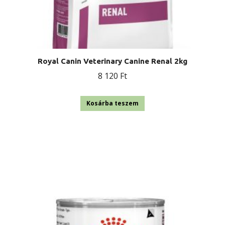
Royal Canin Veterinary Canine Renal 2kg
8 120
Ft
Kosárba teszem