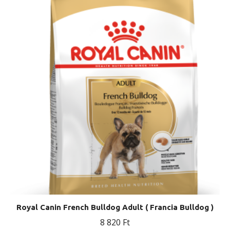
Royal Canin French Bulldog Adult ( Francia Bulldog )
8 820
Ft