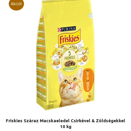
Akció!
Friskies Száraz Macskaeledel Csirkével & Zöldségekkel
10 kg