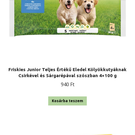
Friskies Junior Teljes Értékű Eledel Kölyökkutyáknak
Csirkével és Sárgarépával szószban 4×100 g
940
Ft
Kosárba teszem