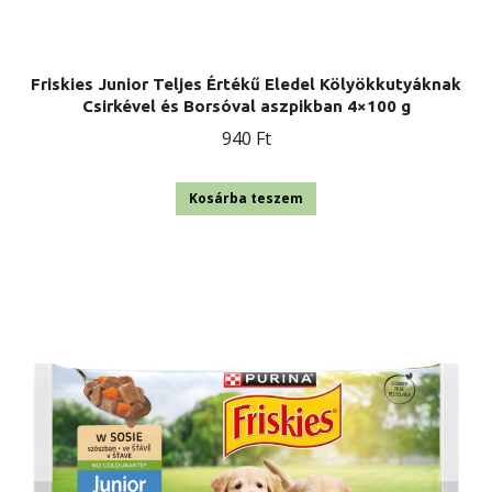
Friskies Junior Teljes Értékű Eledel Kölyökkutyáknak
Csirkével és Borsóval aszpikban 4×100 g
940
Ft
Kosárba teszem