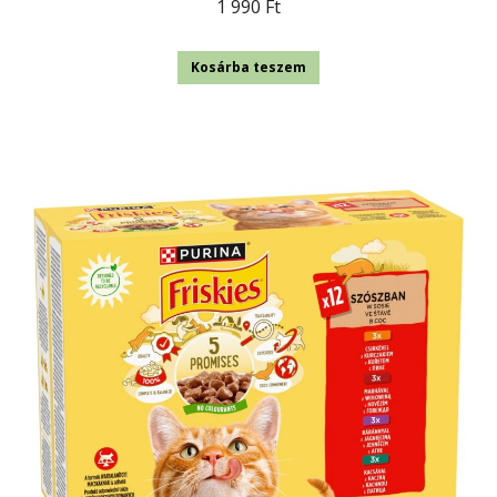
1 990
Ft
Kosárba teszem