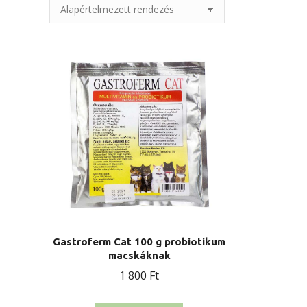
Gastroferm Cat 100 g probiotikum
macskáknak
1 800
Ft