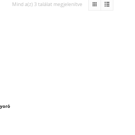
Mind a(z) 3 találat megjelenítve
gyoró