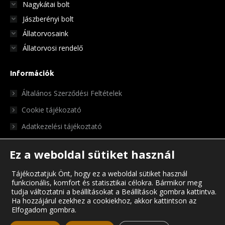
Nagykátai bolt
Jászberényi bolt
Állatorvosaink
Állatorvosi rendelő
Információk
Általános Szerződési Feltételek
Cookie tájékozató
Adatkezelési tájékoztató
Ez a weboldal sütiket használ
Tájékoztatjuk Önt, hogy ez a weboldal sütiket használ
funkcionális, komfort és statisztikai célokra. Bármikor meg
tudja változtatni a beállításokat a Beállítások gombra kattintva.
Ha hozzájárul ezekhez a cookiekhoz, akkor kattintson az
Elfogadom gombra.
© Chris Pet Center 2023