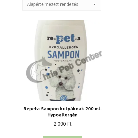
Repeta Sampon kutyáknak 200 ml-
Hypoallergén
2 000
Ft