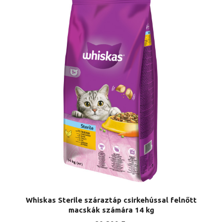
Whiskas Sterile száraztáp csirkehússal felnőtt
macskák számára 14 kg