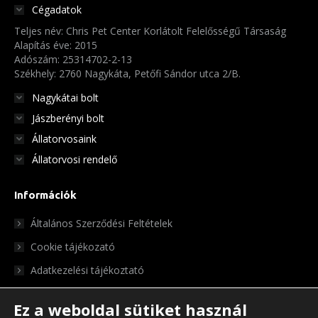
Cégadatok
Teljes név: Chris Pet Center Korlátolt Felelősségű Társaság
Alapítás éve: 2015
Adószám: 25314702-2-13
Székhely: 2760 Nagykáta, Petőfi Sándor utca 2/B.
Nagykátai bolt
Jászberényi bolt
Állatorvosaink
Állatorvosi rendelő
Információk
Általános Szerződési Feltételek
Cookie tájékozató
Adatkezelési tájékoztató
Ez a weboldal sütiket használ