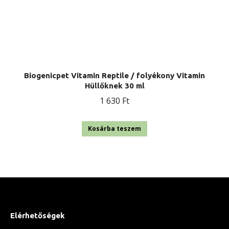
Biogenicpet Vitamin Reptile / folyékony Vitamin
Hüllőknek 30 ml
1 630
Ft
Kosárba teszem
Elérhetőségek