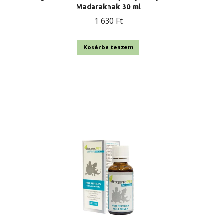
Madaraknak 30 ml
1 630
Ft
Kosárba teszem