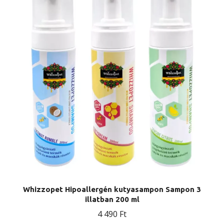
Whizzopet Hipoallergén kutyasampon Sampon 3
illatban 200 ml
4 490
Ft