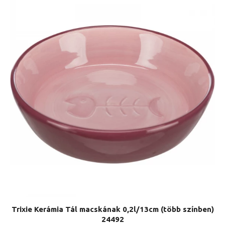
Trixie Kerámia Tál macskának 0,2l/13cm (több színben)
24492