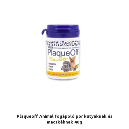
Plaqueoff Animal fogápoló por kutyáknak és
macskáknak 40g