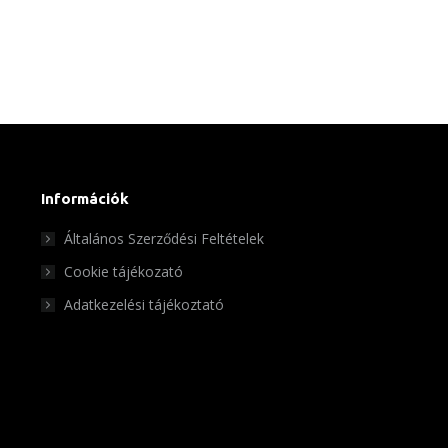
Információk
Általános Szerződési Feltételek
Cookie tájékozató
Adatkezelési tájékoztató