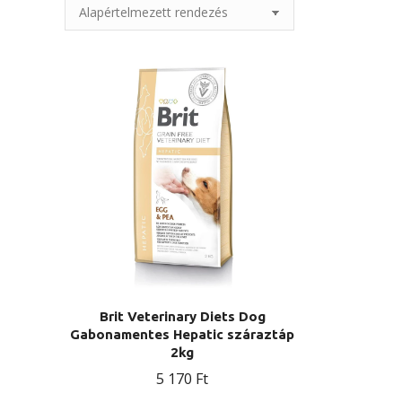
Brit Veterinary Diets Dog
Gabonamentes Hepatic száraztáp
2kg
5 170
Ft