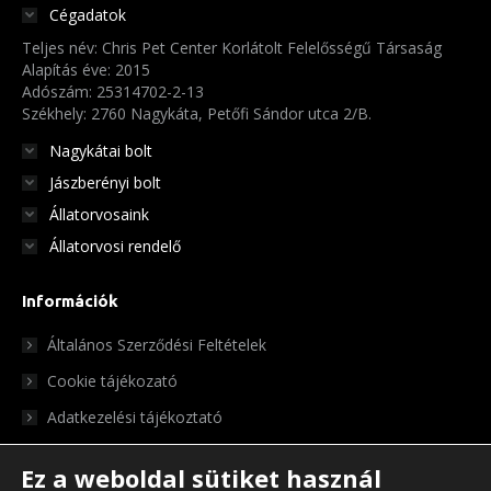
Cégadatok
Teljes név: Chris Pet Center Korlátolt Felelősségű Társaság
Alapítás éve: 2015
Adószám: 25314702-2-13
Székhely: 2760 Nagykáta, Petőfi Sándor utca 2/B.
Nagykátai bolt
Jászberényi bolt
Állatorvosaink
Állatorvosi rendelő
Információk
Általános Szerződési Feltételek
Cookie tájékozató
Adatkezelési tájékoztató
Ez a weboldal sütiket használ