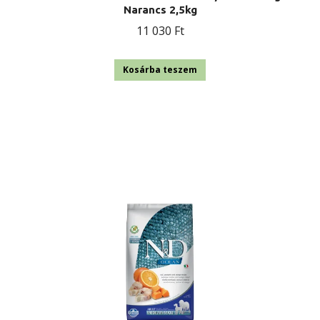
Narancs 2,5kg
11 030
Ft
Kosárba teszem