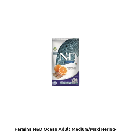
Farmina N&D Ocean Adult Medium/Maxi Hering-