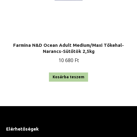
Farmina N&D Ocean Adult Medium/Maxi Tőkehal-
Narancs-Sütőtök 2,5kg
10 680
Ft
Kosárba teszem
Elérhetőségek