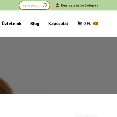
Search:
Regisztráció/Belépés
0
Ft
Üzleteink
Blog
Kapcsolat
0