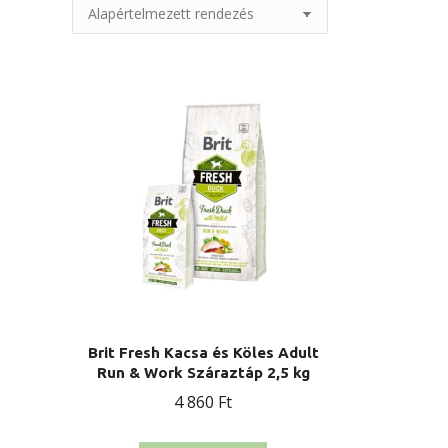
Brit Fresh Kacsa és Köles Adult
Run & Work Száraztáp 2,5 kg
4 860
Ft