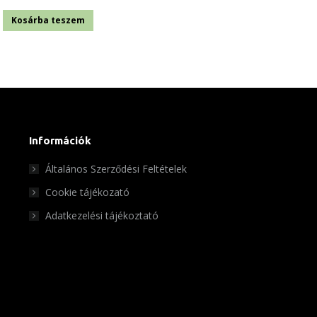
Kosárba teszem
Információk
Általános Szerződési Feltételek
Cookie tájékozató
Adatkezelési tájékoztató