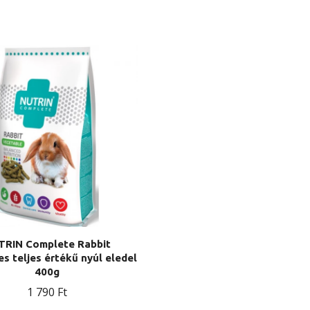
TRIN Complete Rabbit
s teljes értékű nyúl eledel
400g
1 790
Ft