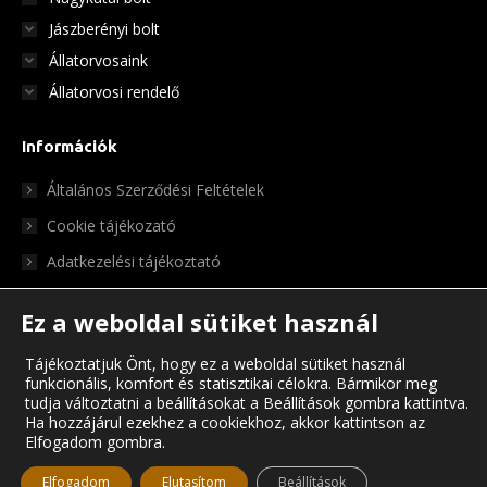
Jászberényi bolt
Állatorvosaink
Állatorvosi rendelő
Információk
Általános Szerződési Feltételek
Cookie tájékozató
Adatkezelési tájékoztató
Ez a weboldal sütiket használ
Tájékoztatjuk Önt, hogy ez a weboldal sütiket használ
funkcionális, komfort és statisztikai célokra. Bármikor meg
tudja változtatni a beállításokat a Beállítások gombra kattintva.
Ha hozzájárul ezekhez a cookiekhoz, akkor kattintson az
Elfogadom gombra.
© Chris Pet Center 2023
Elfogadom
Elutasítom
Beállítások