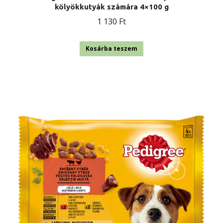
kölyökkutyák számára 4×100 g
1 130
Ft
Kosárba teszem