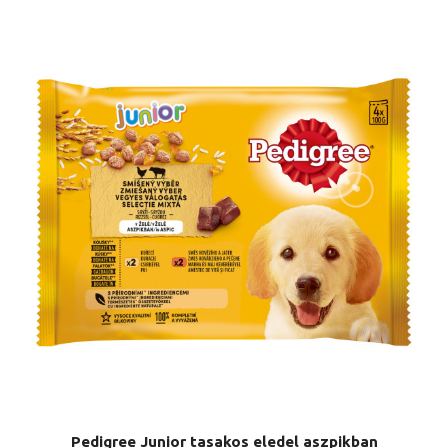
Pedigree Junior tasakos eledel aszpikban