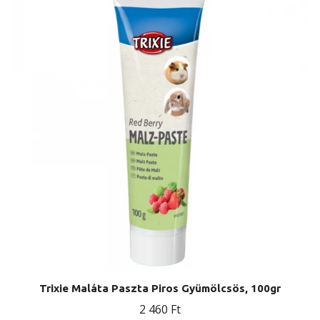
Trixie Maláta Paszta Piros Gyümölcsös, 100gr
2 460
Ft