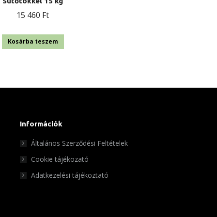
Sütőtökkel 15 kg
15 460
Ft
Kosárba teszem
Információk
Általános Szerződési Feltételek
Cookie tájékozató
Adatkezelési tájékoztató