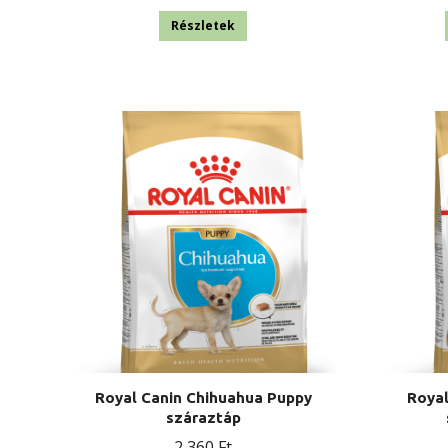
Részletek
Royal Canin Chihuahua Puppy
Royal
száraztáp
2 360
Ft