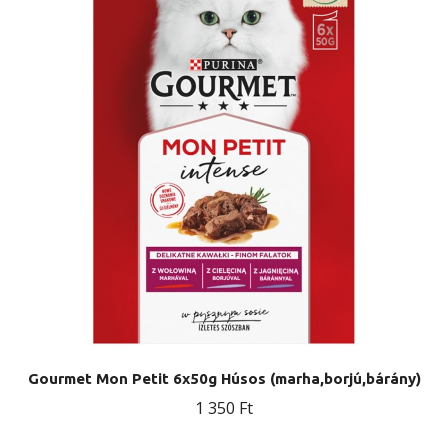
Gourmet Mon Petit 6x50g Húsos (marha,borjú,bárány)
1 350
Ft