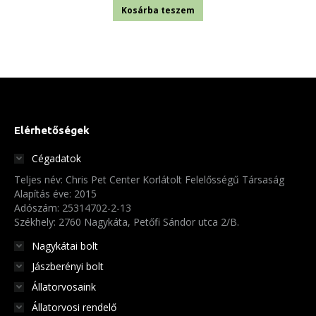
Kosárba teszem
Elérhetőségek
Cégadatok
Teljes név: Chris Pet Center Korlátolt Felelősségű Társaság
Alapítás éve: 2015
Adószám: 25314702-2-13
Székhely: 2760 Nagykáta, Petőfi Sándor utca 2/B.
Nagykátai bolt
Jászberényi bolt
Állatorvosaink
Állatorvosi rendelő