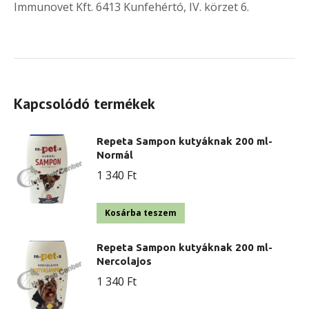
Immunovet Kft. 6413 Kunfehértó, IV. körzet 6.
Kapcsolódó termékek
Repeta Sampon kutyáknak 200 ml-
Normál
1 340
Ft
Kosárba teszem
Repeta Sampon kutyáknak 200 ml-
Nercolajos
1 340
Ft