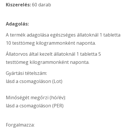
Kiszerelés:
60 darab
Adagolás:
A termék adagolása egészséges állatoknál 1 tabletta
10 testtömeg kilogrammonként naponta.
Állatorvos által kezelt állatoknál 1 tabletta 5
testtömeg kilogrammonként naponta.
Gyártási tételszám:
lásd a csomagoláson (Lot)
Minőségét megőrzi (hó/év):
lásd a csomagoláson (PER)
Forgalmazza: