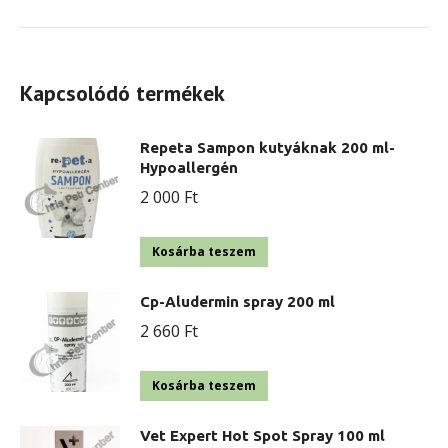
Kapcsolódó termékek
Repeta Sampon kutyáknak 200 ml-
Hypoallergén
2 000
Ft
Kosárba teszem
Cp-Aludermin spray 200 ml
2 660
Ft
Kosárba teszem
Vet Expert Hot Spot Spray 100 ml