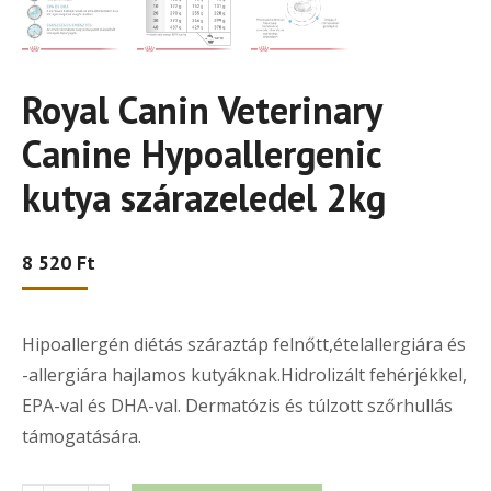
Royal Canin Veterinary
Canine Hypoallergenic
kutya szárazeledel 2kg
8 520
Ft
Hipoallergén diétás száraztáp felnőtt,ételallergiára és
-allergiára hajlamos kutyáknak.Hidrolizált fehérjékkel,
EPA-val és DHA-val. Dermatózis és túlzott szőrhullás
támogatására.