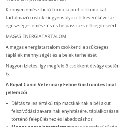
Könnyen emészthető formula prebiotikumokat
tartalmazó rostok kiegyensúlyozott keverékével az
egészséges emésztés és bélpasszázs elősegítéséért.
MAGAS ENERGIATARTALOM
A magas energiatartalom csökkenti a szükséges
táplálék mennyiségét és a belek terhelését.
Nagyon ízletes, így megfelelő csökkent étvágy esetén
is.
A Royal Canin Veterinary Feline Gastrointestinal
jellemzői
Diétás teljes értékű táp macskáknak a bél akut
felszívódási zavarainak enyhítésére, táplálkozással
történő felépüléshez és lábadozáshoz.