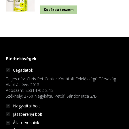
Kosárba teszem
Elérhetőségek
Cégadatok
Teljes név: Chris Pet Center Korlátolt Felelősségű Társaság
Alapítás éve: 2015
Adószám: 25314702-2-13
Székhely: 2760 Nagykáta, Petőfi Sándor utca 2/B.
Nagykátai bolt
Jászberényi bolt
Állatorvosaink