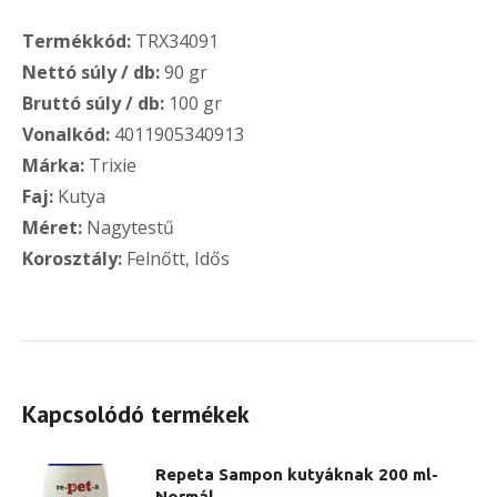
Termékkód:
TRX34091
Nettó súly / db:
90 gr
Bruttó súly / db:
100 gr
Vonalkód:
4011905340913
Márka:
Trixie
Faj:
Kutya
Méret:
Nagytestű
Korosztály:
Felnőtt, Idős
Kapcsolódó termékek
Repeta Sampon kutyáknak 200 ml-
Normál