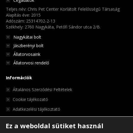
Cégadatok
Teljes név: Chris Pet Center Korlátolt Felelősségű Társaság
Alapítás éve: 2015
Adószám: 25314702-2-13
Székhely: 2760 Nagykáta, Petőfi Sándor utca 2/B.
Nagykátai bolt
Jászberényi bolt
Állatorvosaink
Állatorvosi rendelő
Információk
Általános Szerződési Feltételek
Cookie tájékozató
Adatkezelési tájékoztató
Ez a weboldal sütiket használ