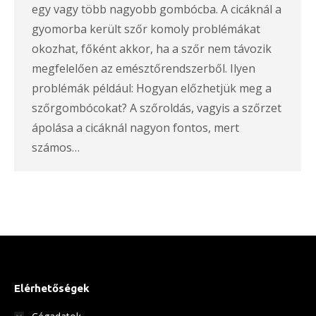
egy vagy több nagyobb gombócba. A cicáknál a
gyomorba került szőr komoly problémákat
okozhat, főként akkor, ha a szőr nem távozik
megfelelően az emésztőrendszerből. Ilyen
problémák például: Hogyan előzhetjük meg a
szőrgombócokat? A szőroldás, vagyis a szőrzet
ápolása a cicáknál nagyon fontos, mert
számos…
Elérhetőségek