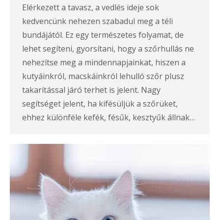
Elérkezett a tavasz, a vedlés ideje sok
kedvencünk nehezen szabadul meg a téli
bundájától. Ez egy természetes folyamat, de
lehet segíteni, gyorsítani, hogy a szőrhullás ne
nehezítse meg a mindennapjainkat, hiszen a
kutyáinkról, macskáinkról lehulló szőr plusz
takarítással járó terhet is jelent. Nagy
segítséget jelent, ha kifésüljük a szőrüket,
ehhez különféle kefék, fésűk, kesztyűk állnak…