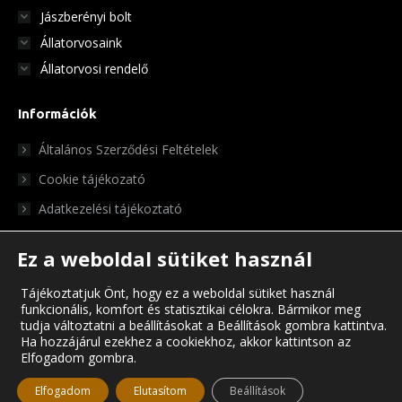
Jászberényi bolt
Állatorvosaink
Állatorvosi rendelő
Információk
Általános Szerződési Feltételek
Cookie tájékozató
Adatkezelési tájékoztató
Ez a weboldal sütiket használ
Tájékoztatjuk Önt, hogy ez a weboldal sütiket használ
funkcionális, komfort és statisztikai célokra. Bármikor meg
tudja változtatni a beállításokat a Beállítások gombra kattintva.
Ha hozzájárul ezekhez a cookiekhoz, akkor kattintson az
Elfogadom gombra.
© Chris Pet Center 2023
Elfogadom
Elutasítom
Beállítások