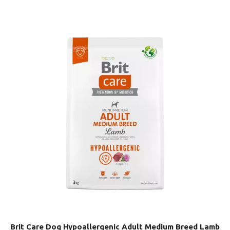
Brit Care Dog Hypoallergenic Adult Medium Breed Lamb