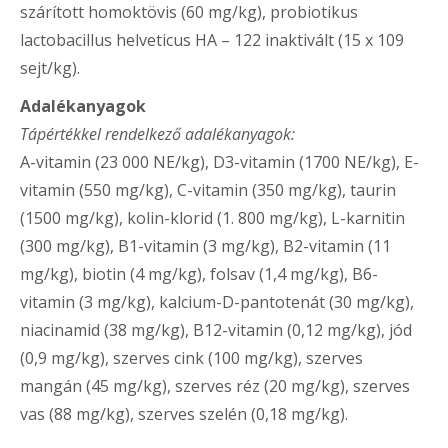
szárított homoktövis (60 mg/kg), probiotikus
lactobacillus helveticus HA – 122 inaktivált (15 x 109
sejt/kg).
Adalékanyagok
Tápértékkel rendelkező adalékanyagok:
A-vitamin (23 000 NE/kg), D3-vitamin (1700 NE/kg), E-
vitamin (550 mg/kg), C-vitamin (350 mg/kg), taurin
(1500 mg/kg), kolin-klorid (1. 800 mg/kg), L-karnitin
(300 mg/kg), B1-vitamin (3 mg/kg), B2-vitamin (11
mg/kg), biotin (4 mg/kg), folsav (1,4 mg/kg), B6-
vitamin (3 mg/kg), kalcium-D-pantotenát (30 mg/kg),
niacinamid (38 mg/kg), B12-vitamin (0,12 mg/kg), jód
(0,9 mg/kg), szerves cink (100 mg/kg), szerves
mangán (45 mg/kg), szerves réz (20 mg/kg), szerves
vas (88 mg/kg), szerves szelén (0,18 mg/kg).