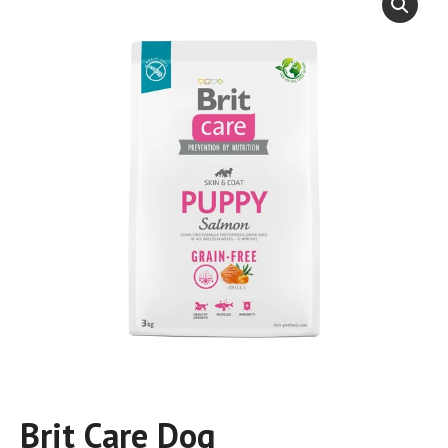
Brit Care Dog