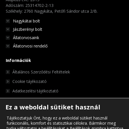
Adószám: 25314702-2-13
Székhely: 2760 Nagykáta, Petőfi Sándor utca 2/B.
Nagykátai bolt
Jászberényi bolt
Állatorvosaink
Állatorvosi rendelő
Információk
Általános Szerződési Feltételek
Cookie tájékozató
Adatkezelési tájékoztató
Ez a weboldal sütiket használ
Tájékoztatjuk Önt, hogy ez a weboldal sütiket használ
funkcionális, komfort és statisztikai célokra. Bármikor meg
tudja változtatni a beállításokat a Beállítások gombra kattintva.