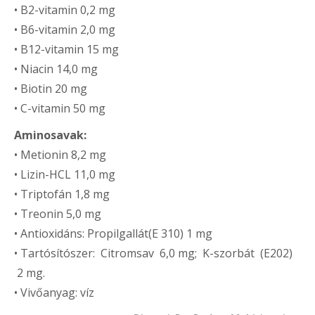
• B2-vitamin 0,2 mg
• B6-vitamin 2,0 mg
• B12-vitamin 15 mg
• Niacin 14,0 mg
• Biotin 20 mg
• C-vitamin 50 mg
Aminosavak:
• Metionin 8,2 mg
• Lizin-HCL 11,0 mg
• Triptofán 1,8 mg
• Treonin 5,0 mg
• Antioxidáns: Propilgallát(E 310) 1 mg
• Tartósítószer: Citromsav 6,0 mg; K-szorbát (E202)
2 mg.
• Vivőanyag: víz