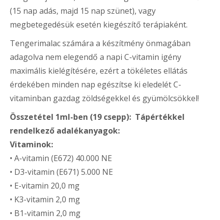
(15 nap adás, majd 15 nap szünet), vagy
megbetegedésük esetén kiegészítő terápiaként.
Tengerimalac számára a készítmény önmagában
adagolva nem elegendő a napi C-vitamin igény
maximális kielégítésére, ezért a tökéletes ellátás
érdekében minden nap egészítse ki eledelét C-
vitaminban gazdag zöldségekkel és gyümölcsökkel!
Összetétel 1ml-ben (19 csepp): Tápértékkel
rendelkező adalékanyagok:
Vitaminok:
• A-vitamin (E672) 40.000 NE
• D3-vitamin (E671) 5.000 NE
• E-vitamin 20,0 mg
• K3-vitamin 2,0 mg
• B1-vitamin 2,0 mg