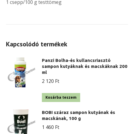
1 csepp/100 g testtömeg
Kapcsolódó termékek
Panzi Bolha-és kullancsriasztó
sampon kutyáknak és macskáknak 200
ml
2 120
Ft
Kosárba teszem
BOBI száraz sampon kutyának és
macskának, 100 g
1 460
Ft