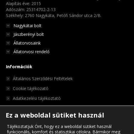
termékoldalon
Alapítás éve: 2015
választhatók
Adószám: 25314702-2-13
Székhely: 2760 Nagykáta, Petőfi Sándor utca 2/B.
ki
Nagykátai bolt
Jászberényi bolt
Állatorvosaink
Állatorvosi rendelő
Információk
Általános Szerződési Feltételek
Cookie tájékozató
Adatkezelési tájékoztató
Ez a weboldal sütiket használ
Tájékoztatjuk Önt, hogy ez a weboldal sütiket használ
funkcionális, komfort és statisztikai célokra. Bármikor meg