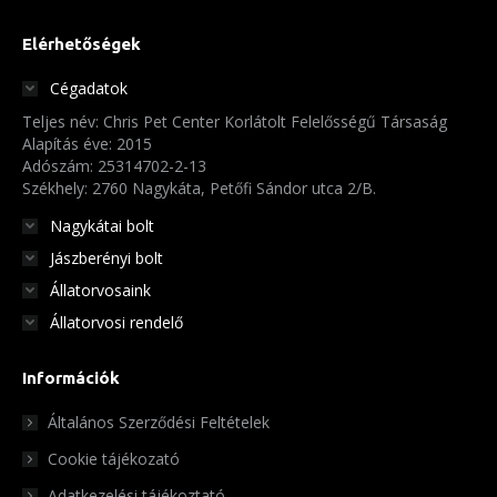
Elérhetőségek
Cégadatok
Teljes név: Chris Pet Center Korlátolt Felelősségű Társaság
Alapítás éve: 2015
Adószám: 25314702-2-13
Székhely: 2760 Nagykáta, Petőfi Sándor utca 2/B.
Nagykátai bolt
Jászberényi bolt
Állatorvosaink
Állatorvosi rendelő
Információk
Általános Szerződési Feltételek
Cookie tájékozató
Adatkezelési tájékoztató