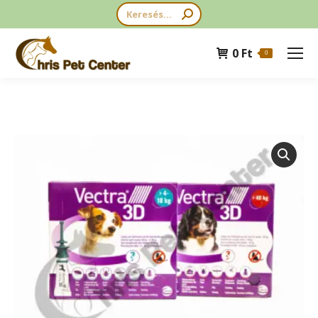
Search:
0
Ft
0