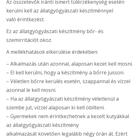
Az összetevők iránti ismert túlérzékenység esetén
kerülni kell az állatgyógyászati készítménnyel
való érintkezést.
Ez az állatgyógyászati készítmény bőr- és
szemirritációt okoz.
A mellékhatások elkerülése érdekében:
– Alkalmazás után azonnal, alaposan kezet kell mosni.
– El kell kerülni, hogy a készítmény a bőrre jusson.
– Véletlen bőrre kerülés esetén, szappannal és vízzel
azonnal le kell mosni.
– Ha az állatgyógyászati készítmény véletlenül a
szembe jut, vízzel alaposan ki kell öblíteni.
– Gyermekek nem érintkezhetnek a kezelt kutyákkal
az állatgyógyászati készítmény
alkalmazását követően legalább négy órán át. Ezért