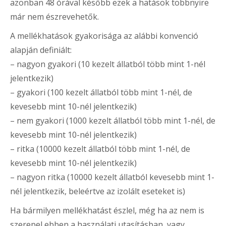
azonban 48 órával később ezek a hatások többnyire
már nem észrevehetők.
A mellékhatások gyakorisága az alábbi konvenció
alapján definiált:
– nagyon gyakori (10 kezelt állatból több mint 1-nél
jelentkezik)
– gyakori (100 kezelt állatból több mint 1-nél, de
kevesebb mint 10-nél jelentkezik)
– nem gyakori (1000 kezelt állatból több mint 1-nél, de
kevesebb mint 10-nél jelentkezik)
– ritka (10000 kezelt állatból több mint 1-nél, de
kevesebb mint 10-nél jelentkezik)
– nagyon ritka (10000 kezelt állatból kevesebb mint 1-
nél jelentkezik, beleértve az izolált eseteket is)
Ha bármilyen mellékhatást észlel, még ha az nem is
szerepel ebben a használati utasításban, vagy