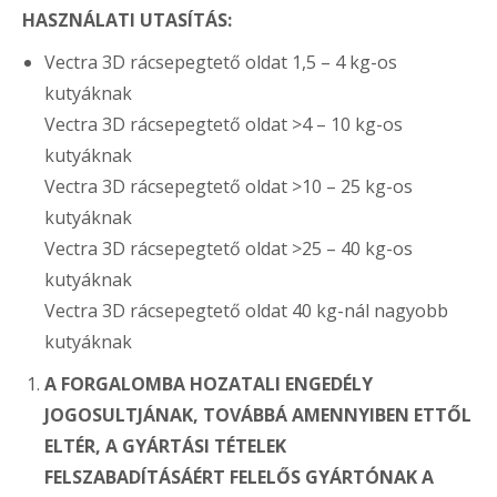
HASZNÁLATI UTASÍTÁS:
Vectra 3D rácsepegtető oldat 1,5 – 4 kg-os
kutyáknak
Vectra 3D rácsepegtető oldat >4 – 10 kg-os
kutyáknak
Vectra 3D rácsepegtető oldat >10 – 25 kg-os
kutyáknak
Vectra 3D rácsepegtető oldat >25 – 40 kg-os
kutyáknak
Vectra 3D rácsepegtető oldat 40 kg-nál nagyobb
kutyáknak
A FORGALOMBA HOZATALI ENGEDÉLY
JOGOSULTJÁNAK, TOVÁBBÁ AMENNYIBEN ETTŐL
ELTÉR, A GYÁRTÁSI TÉTELEK
FELSZABADÍTÁSÁÉRT FELELŐS GYÁRTÓNAK A