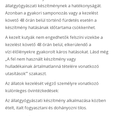
állatgyógyászati készítménynek a hatékonyságát.
Azonban a gyakori samponozás vagy a kezelést
követő 48 órán belül történő fürdetés esetén a
készítmény hatásának időtartama csökkenhet.
A kezelt kutyák nem engedhetők felszíni vizekbe a
kezelést követő 48 órán belül, elkerülendő a
vízi élőlényekre gyakorolt káros hatásokat. Lásd még
„A fel nem használt készítmény vagy
hulladékainak ártalmatlanná tételére vonatkozó
utasítások”’ szakaszt.
Az állatok kezelését végző személyre vonatkozó
különleges óvintézkedések
:
Az állatgyógyászati készítmény alkalmazása közben
ételt, italt fogyasztani és dohányozni tilos.