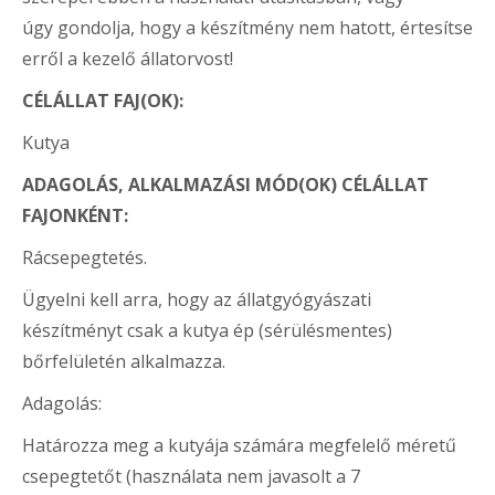
úgy gondolja, hogy a készítmény nem hatott, értesítse
erről a kezelő állatorvost!
CÉLÁLLAT FAJ(OK):
Kutya
ADAGOLÁS, ALKALMAZÁSI MÓD(OK) CÉLÁLLAT
FAJONKÉNT:
Rácsepegtetés.
Ügyelni kell arra, hogy az állatgyógyászati
készítményt csak a kutya ép (sérülésmentes)
bőrfelületén alkalmazza.
Adagolás
:
Határozza meg a kutyája számára megfelelő méretű
csepegtetőt (használata nem javasolt a 7