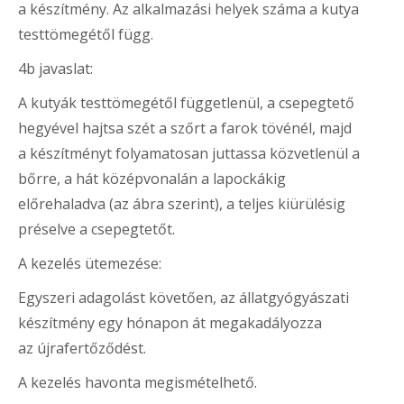
a készítmény. Az alkalmazási helyek száma a kutya
testtömegétől függ.
4b javaslat:
A kutyák testtömegétől függetlenül, a csepegtető
hegyével hajtsa szét a szőrt a farok tövénél, majd
a készítményt folyamatosan juttassa közvetlenül a
bőrre, a hát középvonalán a lapockákig
előrehaladva (az ábra szerint), a teljes kiürülésig
préselve a csepegtetőt.
A kezelés ütemezése
:
Egyszeri adagolást követően, az állatgyógyászati
készítmény egy hónapon át megakadályozza
az újrafertőződést.
A kezelés havonta megismételhető.