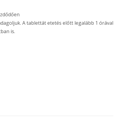
kezdődően
oljuk. A tablettát etetés előtt legalább 1 órával
ban is.