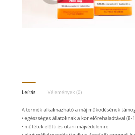
Leírás
Vélemények (0)
A termék alkalmazható a máj működésének támogat
• egészséges állatoknak a kor előrehaladtával (8-1
• műtétek előtti és utáni májvédelemre