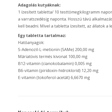
Adagolás kutyáknak:
1 ízesített tabletta/ 10 testtömegkilogramm napon
a varratszedésig naponta. Hosszú távú alkalmazás
kell beadni. Mivel a tabletta ízesített, az állatok 
Egy tabletta tartalmaz:
Hatóanyagok:
S-Adenozil-L-metionin (SAMe) 200,00 mg
Máriatövis termés kivonat 100,00 mg
B12-vitamin (cianokobalamin) 0,005 mg
B6-vitamin (piridoxin-hidroklorid) 12,20 mg
E-vitamin (tokoferol-acetát) 6,6670 mg