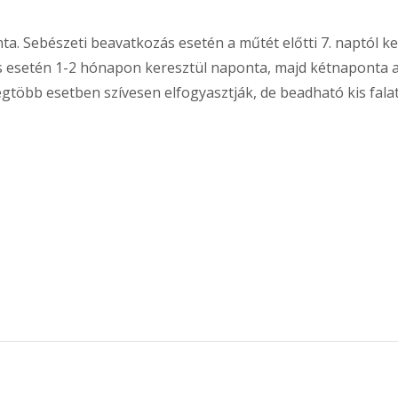
ta. Sebészeti beavatkozás esetén a műtét előtti 7. naptól 
 esetén 1-2 hónapon keresztül naponta, majd kétnaponta adag
a legtöbb esetben szívesen elfogyasztják, de beadható kis falat