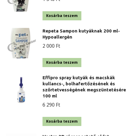
Kosárba teszem
Repeta Sampon kutyáknak 200 ml-
Hypoallergén
2 000
Ft
Kosárba teszem
Effipro spray kutyák és macskák
kullancs-, bolhafertőzésének és
szőrtetvességének megszüntetésére
100 ml
6 290
Ft
Kosárba teszem