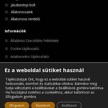
Jászberényi bolt
Állatorvosaink
Állatorvosi rendelő
Információk
Általános Szerződési Feltételek
Cookie tájékozató
Adatkezelési tájékoztató
Ez a weboldal sütiket használ
Tájékoztatjuk Önt, hogy ez a weboldal sütiket használ
funkcionális, komfort és statisztikai célokra. Bármikor meg
tudja változtatni a beállításokat a Beállítások gombra kattintva.
Ha hozzájárul ezekhez a cookiekhoz, akkor kattintson az
Elfogadom gombra.
© Chris Pet Center 2023
Elfogadom
Elutasítom
Beállítások