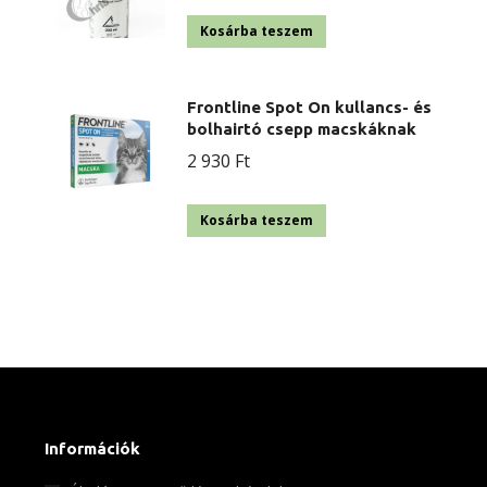
Kosárba teszem
Frontline Spot On kullancs- és
bolhairtó csepp macskáknak
2 930
Ft
Kosárba teszem
Információk