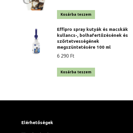
Kosárba teszem
Effipro spray kutyák és macskák
kullancs-, bolhafertőzésének és
szőrtetvességének
megszüntetésére 100 ml
6 290
Ft
Kosárba teszem
Elérhetőségek