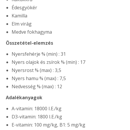
Édesgyökér
Kamilla
Elm virág
Medve fokhagyma
Összetétel-elemzés
Nyersfehérje % (min) : 31
Nyers olajok és zsírok % (min) : 17
Nyersrost % (max) : 3,5
Nyers hamu % (max) : 7,5
Nedvesség % (max) : 12
Adalékanyagok
A-vitamin: 18000 I.E./kg
D3-vitamin: 1800 I.E./kg
E-vitamin: 100 mg/kg, B1: 5 mg/kg