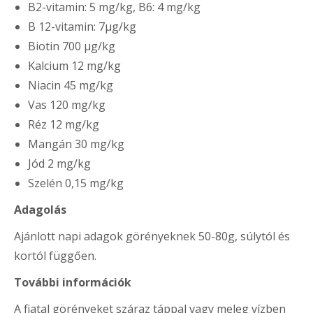
B2-vitamin: 5 mg/kg, B6: 4 mg/kg
B 12-vitamin: 7µg/kg
Biotin 700 µg/kg
Kalcium 12 mg/kg
Niacin 45 mg/kg
Vas 120 mg/kg
Réz 12 mg/kg
Mangán 30 mg/kg
Jód 2 mg/kg
Szelén 0,15 mg/kg
Adagolás
Ajánlott napi adagok görényeknek 50-80g, súlytól és
kortól függően.
További információk
A fiatal görényeket száraz táppal vagy meleg vízben