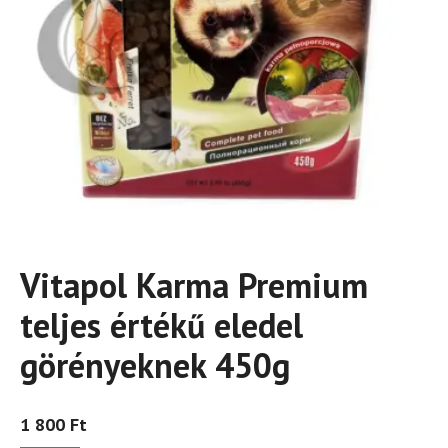
Vitapol Karma Premium
teljes értékű eledel
görényeknek 450g
1 800
Ft