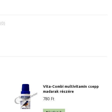
(0)
Vita-Combi multivitamin csepp
madarak részére
780
Ft