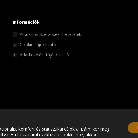
Információk
Általános Szerződési Feltételek
Cookie tájékozató
Adatkezelési tájékoztató
cionális, komfort és statisztikai célokra. Bármikor meg
© Chris Pet Center 2023
tintva. Ha hozzájárul ezekhez a cookiekhoz, akkor