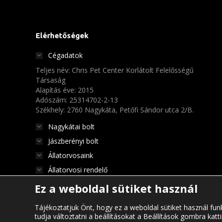
Elérhetőségek
Cégadatok
Teljes név: Chris Pet Center Korlátolt Felelősségű
Társaság
Alapítás éve: 2015
Adószám: 25314702-2-13
Székhely: 2760 Nagykáta, Petőfi Sándor utca 2/B.
Nagykátai bolt
Jászberényi bolt
Állatorvosaink
Állatorvosi rendelő
Ez a weboldal sütiket használ
Tájékoztatjuk Önt, hogy ez a weboldal sütiket használ funk
tudja változtatni a beállításokat a Beállítások gombra kat