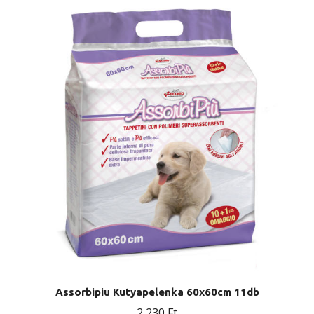
Assorbipiu Kutyapelenka 60x60cm 11db
2 230
Ft