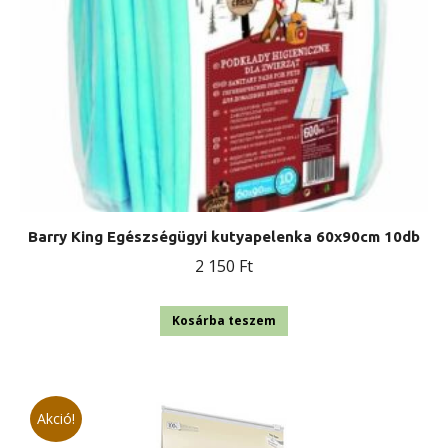
Barry King Egészségügyi kutyapelenka 60x90cm 10db
2 150
Ft
Kosárba teszem
Akció!