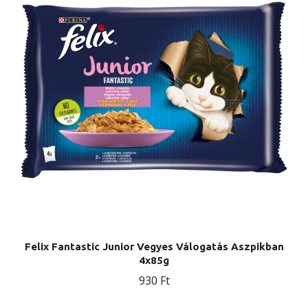
Felix Fantastic Junior Vegyes Válogatás Aszpikban
4x85g
930
Ft