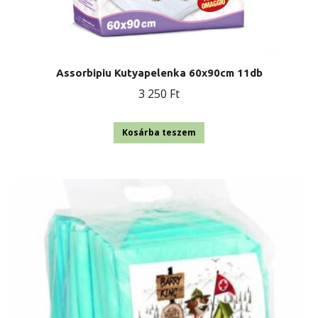
Assorbipiu Kutyapelenka 60x90cm 11db
3 250
Ft
Kosárba teszem