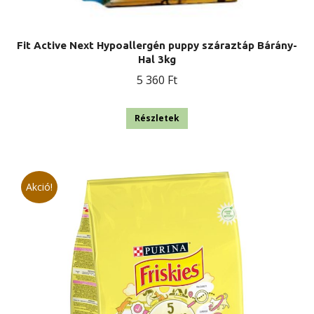
Fit Active Next Hypoallergén puppy száraztáp Bárány-
Hal 3kg
5 360
Ft
Részletek
Akció!