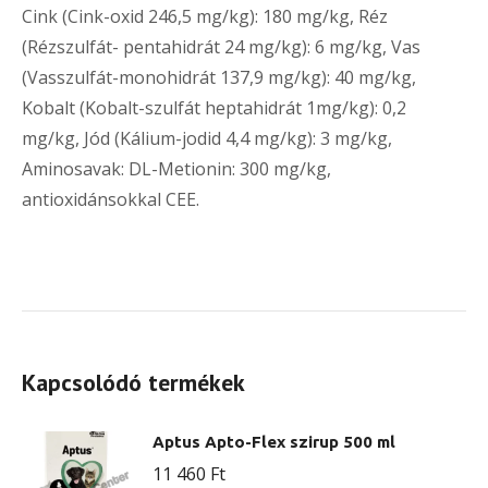
Cink (Cink-oxid 246,5 mg/kg): 180 mg/kg, Réz
(Rézszulfát- pentahidrát 24 mg/kg): 6 mg/kg, Vas
(Vasszulfát-monohidrát 137,9 mg/kg): 40 mg/kg,
Kobalt (Kobalt-szulfát heptahidrát 1mg/kg): 0,2
mg/kg, Jód (Kálium-jodid 4,4 mg/kg): 3 mg/kg,
Aminosavak: DL-Metionin: 300 mg/kg,
antioxidánsokkal CEE.
Kapcsolódó termékek
Aptus Apto-Flex szirup 500 ml
11 460
Ft