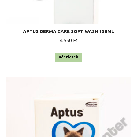
APTUS DERMA CARE SOFT WASH 150ML
4 550
Ft
Részletek