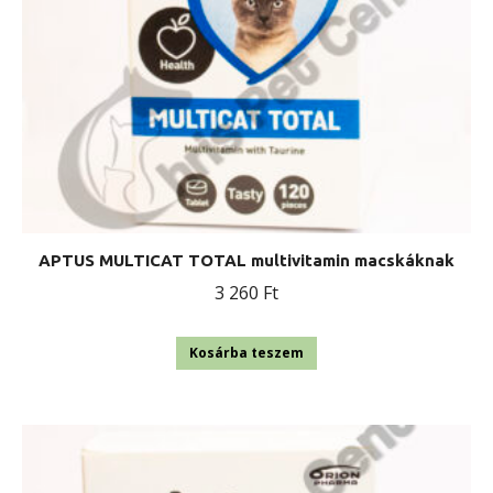
APTUS MULTICAT TOTAL multivitamin macskáknak
3 260
Ft
Kosárba teszem