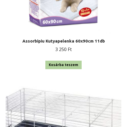
Assorbipiu Kutyapelenka 60x90cm 11db
3 250
Ft
Kosárba teszem