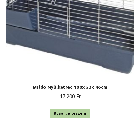
Baldo Nyúlketrec 100x 53x 46cm
17 200
Ft
Kosárba teszem