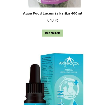
Aqua Food Lucernás karika 400 ml
640
Ft
Részletek