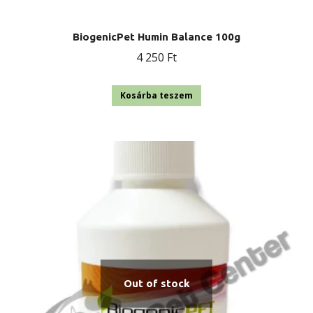
BiogenicPet Humin Balance 100g
4 250
Ft
Kosárba teszem
Out of stock