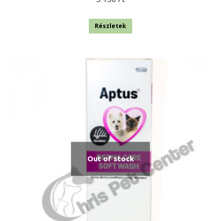
Részletek
Out of stock