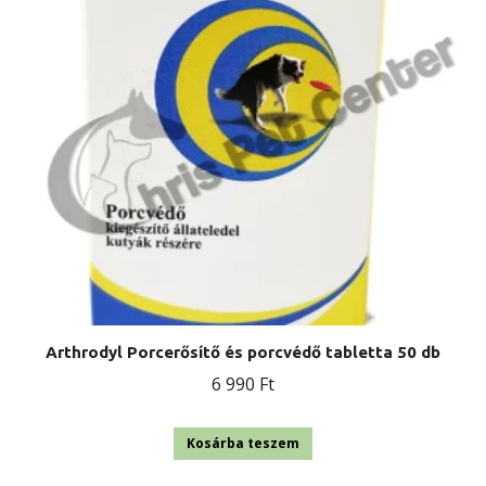
Arthrodyl Porcerősítő és porcvédő tabletta 50 db
6 990
Ft
Kosárba teszem