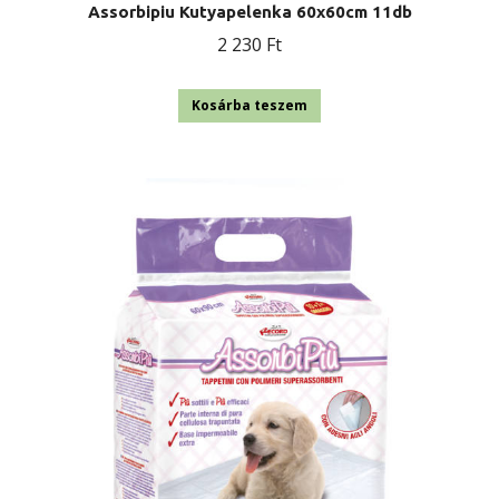
Assorbipiu Kutyapelenka 60x60cm 11db
2 230
Ft
Kosárba teszem