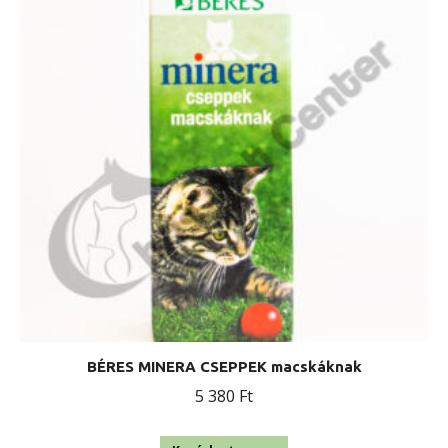
BÉRES MINERA CSEPPEK macskáknak
5 380
Ft