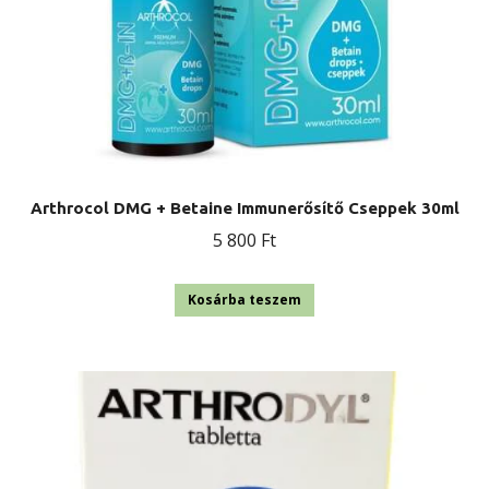
Arthrocol DMG + Betaine Immunerősítő Cseppek 30ml
5 800
Ft
Kosárba teszem