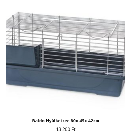
Baldo Nyúlketrec 80x 45x 42cm
13 200
Ft