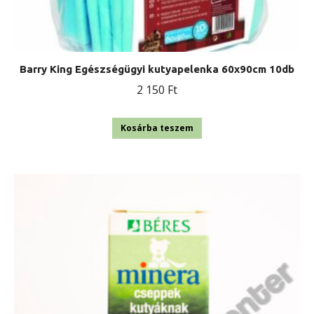
Barry King Egészségügyi kutyapelenka 60x90cm 10db
2 150
Ft
Kosárba teszem