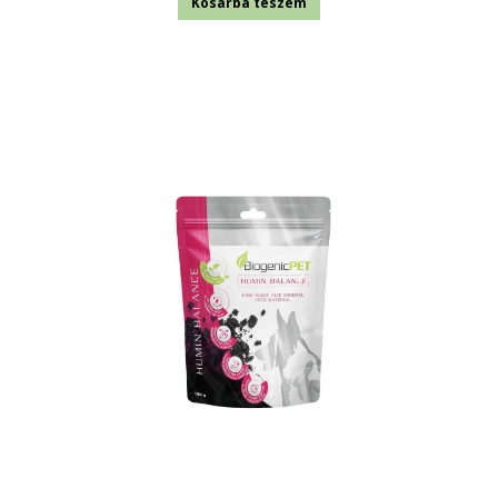
Kosárba teszem