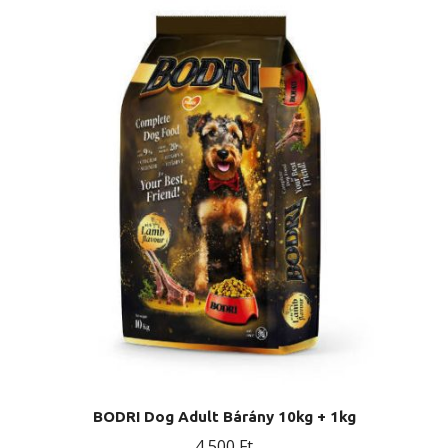
BODRI Dog Adult Bárány 10kg + 1kg
4 500
Ft