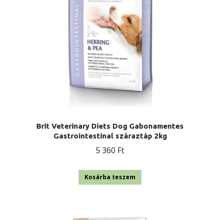
Brit Veterinary Diets Dog Gabonamentes
Gastrointestinal száraztáp 2kg
5 360
Ft
Kosárba teszem