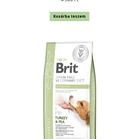
Kosárba teszem