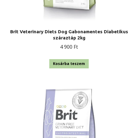
Brit Veterinary Diets Dog Gabonamentes Diabetikus
száraztáp 2kg
4 900
Ft
Kosárba teszem