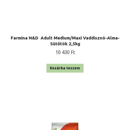
Farmina N&D Adult Medium/Maxi Vaddisznó-Alma-
Sütőtök 2,5kg
10 430
Ft
Kosárba teszem