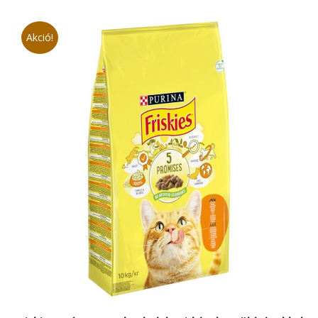
690 Ft.
800 Ft.
Akció!