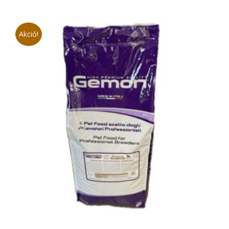
690 Ft.
800 Ft.
Akció!