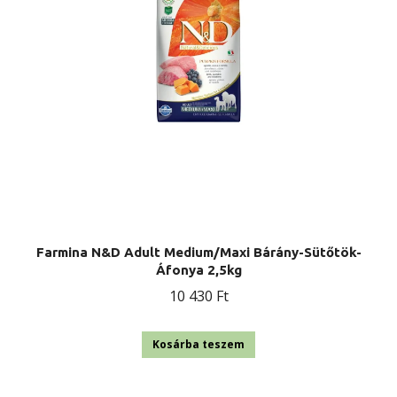
Farmina N&D Adult Medium/Maxi Bárány-Sütőtök-
Áfonya 2,5kg
10 430
Ft
Kosárba teszem