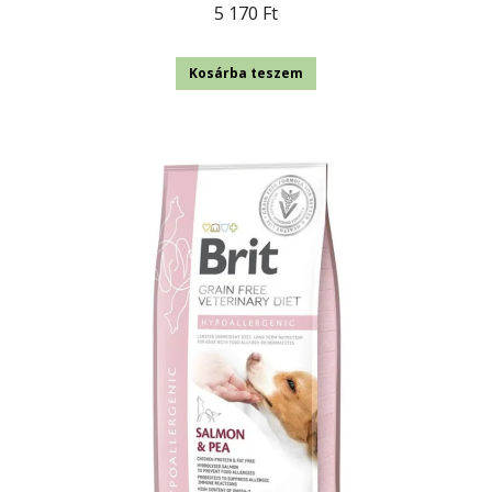
5 170
Ft
Kosárba teszem