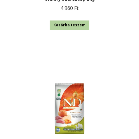
4 960
Ft
Kosárba teszem