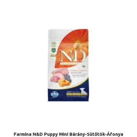
Farmina N&D Puppy Mini Bárány-Sütőtök-Áfonya