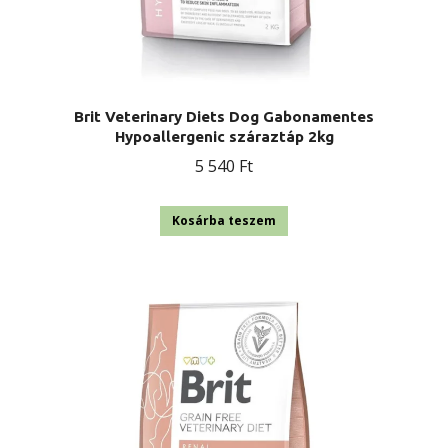
Brit Veterinary Diets Dog Gabonamentes
Hypoallergenic száraztáp 2kg
5 540
Ft
Kosárba teszem