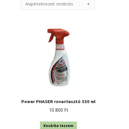
Power PHASER rovarriasztó 550 ml
10 800
Ft
Kosárba teszem