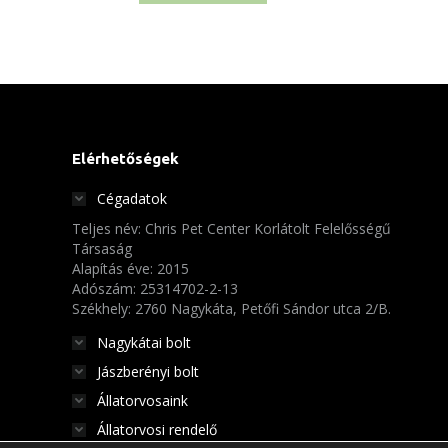
Elérhetőségek
Cégadatok
Teljes név: Chris Pet Center Korlátolt Felelősségű
Társaság
Alapítás éve: 2015
Adószám: 25314702-2-13
Székhely: 2760 Nagykáta, Petőfi Sándor utca 2/B.
Nagykátai bolt
Jászberényi bolt
Állatorvosaink
Állatorvosi rendelő