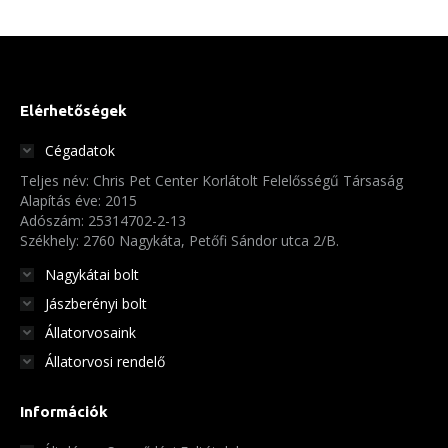
Elérhetőségek
Cégadatok
Teljes név: Chris Pet Center Korlátolt Felelősségű Társaság
Alapítás éve: 2015
Adószám: 25314702-2-13
Székhely: 2760 Nagykáta, Petőfi Sándor utca 2/B.
Nagykátai bolt
Jászberényi bolt
Állatorvosaink
Állatorvosi rendelő
Információk