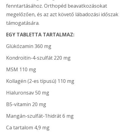
fenntartásához. Orthopéd beavatkozásokat
megelőzően, és az azt követő lábadozási időszak
támogatására.
EGY TABLETTA TARTALMAZ:
Glükózamin 360 mg
Kondroitin-4-szulfát 220 mg
MSM 110 mg
Kollagén (2-es típusú) 110 mg
Hialuronsav 50 mg
B5-vitamin 20 mg
Mangán-szulfát-1hidrát 6 mg
Ca tartalom 4,9 mg