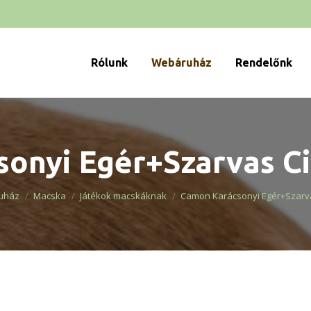
Rólunk
Webáruház
Rendelőnk
onyi Egér+Szarvas C
uház
Macska
Játékok macskáknak
Camon Karácsonyi Egér+Szarv