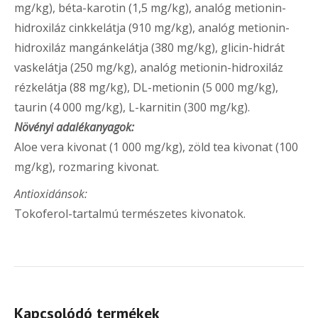
mg/kg), béta-karotin (1,5 mg/kg), analóg metionin-
hidroxiláz cinkkelátja (910 mg/kg), analóg metionin-
hidroxiláz mangánkelátja (380 mg/kg), glicin-hidrát
vaskelátja (250 mg/kg), analóg metionin-hidroxiláz
rézkelátja (88 mg/kg), DL-metionin (5 000 mg/kg),
taurin (4 000 mg/kg), L-karnitin (300 mg/kg).
Növényi adalékanyagok:
Aloe vera kivonat (1 000 mg/kg), zöld tea kivonat (100
mg/kg), rozmaring kivonat.
Antioxidánsok:
Tokoferol-tartalmú természetes kivonatok.
Kapcsolódó termékek