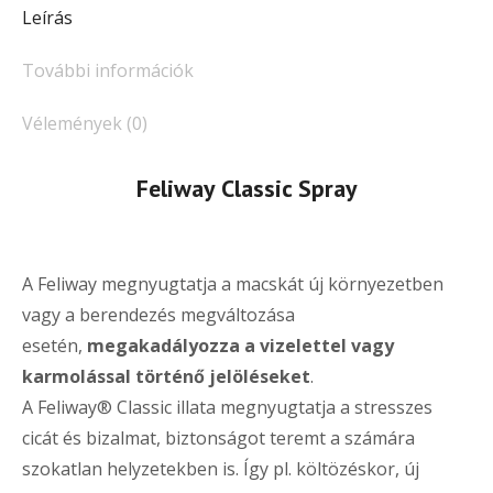
Leírás
További információk
Vélemények (0)
Feliway Classic Spray
A Feliway megnyugtatja a macskát új környezetben
vagy a berendezés megváltozása
esetén,
megakadályozza a vizelettel vagy
karmolással történő jelöléseket
.
A Feliway® Classic illata megnyugtatja a stresszes
cicát és bizalmat, biztonságot teremt a számára
szokatlan helyzetekben is. Így pl. költözéskor, új