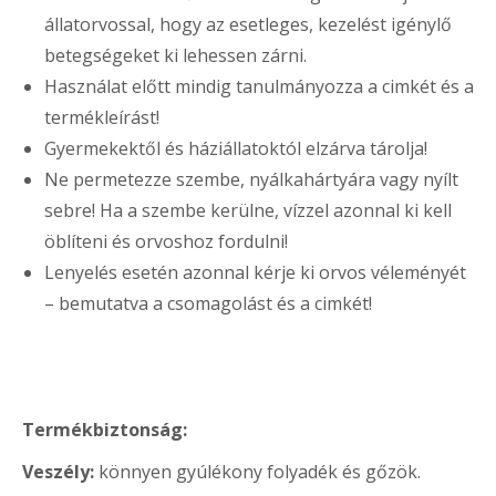
állatorvossal, hogy az esetleges, kezelést igénylő
betegségeket ki lehessen zárni.
Használat előtt mindig tanulmányozza a cimkét és a
termékleírást!
Gyermekektől és háziállatoktól elzárva tárolja!
Ne permetezze szembe, nyálkahártyára vagy nyílt
sebre! Ha a szembe kerülne, vízzel azonnal ki kell
öblíteni és orvoshoz fordulni!
Lenyelés esetén azonnal kérje ki orvos véleményét
– bemutatva a csomagolást és a cimkét!
Termékbiztonság:
Veszély:
könnyen gyúlékony folyadék és gőzök.