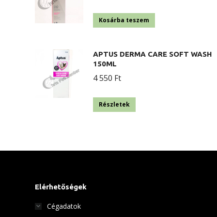
Kosárba teszem
APTUS DERMA CARE SOFT WASH
150ML
4 550
Ft
Részletek
Elérhetőségek
Cégadatok