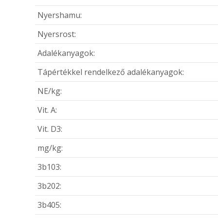
Nyershamu:
Nyersrost:
Adalékanyagok:
Tápértékkel rendelkező adalékanyagok:
NE/kg:
Vit. A:
Vit. D3:
mg/kg:
3b103:
3b202:
3b405: