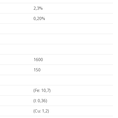
2,3%
0,20%
1600
150
(Fe: 10,7)
(l: 0,36)
(Cu: 1,2)