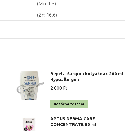
(Mn: 1,3)
(Zn: 16,6)
Repeta Sampon kutyáknak 200 ml-
Hypoallergén
2 000
Ft
Kosárba teszem
APTUS DERMA CARE
CONCENTRATE 50 ml